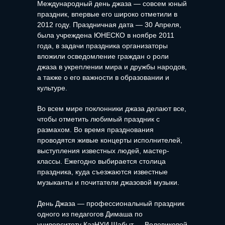
Международный день джаза — совсем юный
праздник, впервые его широко отметили в
2012 году. Праздничная дата — 30 Апреля,
была учреждена ЮНЕСКО в ноябре 2011
года, в задачи праздника организаторы
вложили осведомление граждан о роли
джаза в укреплении мира и дружбы народов,
а также о его важности в образовании и
культуре.
Во всем мире поклонники джаза делают все,
чтобы отметить любимый праздник с
размахом. Во время празднования
проводятся живые концерты исполнителей,
выступления известных людей, мастер-
классы. Ежегодно выбирается столица
праздника, куда съезжаются известные
музыканты и почитатели джазовой музыки.
День Джаза — профессиональный праздник
одного из педагогов Димаша по
университету КазНУИ Шабыт — Воловиковой