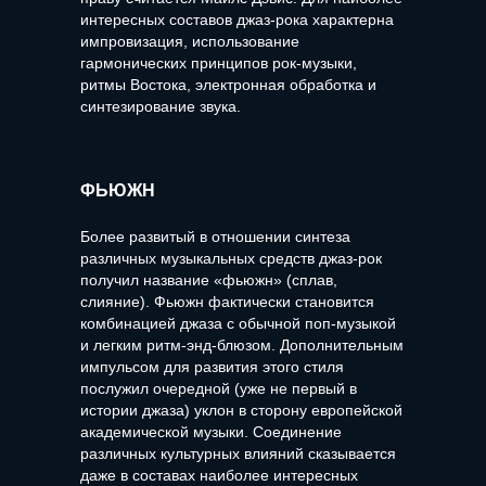
интересных составов джаз-рока характерна
импровизация, использование
гармонических принципов рок-музыки,
ритмы Востока, электронная обработка и
синтезирование звука.
ФЬЮЖН
Более развитый в отношении синтеза
различных музыкальных средств джаз-рок
получил название «фьюжн» (сплав,
слияние). Фьюжн фактически становится
комбинацией джаза с обычной поп-музыкой
и легким ритм-энд-блюзом. Дополнительным
импульсом для развития этого стиля
послужил очередной (уже не первый в
истории джаза) уклон в сторону европейской
академической музыки. Соединение
различных культурных влияний сказывается
даже в составах наиболее интересных