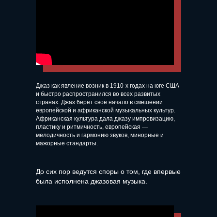
Джаз как явление возник в 1910-х годах на юге США
и быстро распространился во всех развитых
странах. Джаз берёт своё начало в смешении
европейской и африканской музыкальных культур.
Африканская культура дала джазу импровизацию,
пластику и ритмичность, европейская —
мелодичность и гармонию звуков, минорные и
мажорные стандарты.
До сих пор ведутся споры о том, где впервые
была исполнена джазовая музыка.