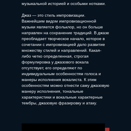
музыкальной историей и особыми нотками.
Джаз — это стиль импровизации.
Важнейшим видом импровизационной
музыки является фольклор, но он больше
направлен на сохранение традиций. В джазе
преобладает творческое начало, которое в
сочетании с импровизацией дало развитие
множеству стилей и направлений. Какая-
либо четко определенная, строгая
формулировка у джазового вокала
отсутствует, его определяют по
индивидуальным особенностям голоса и
манеры исполнения вокалиста. К этим
особенностям можно отнести саму джазовую
манеру исполнения, тональные
характеристики и вокальные характерные
тембры, джазовую фразировку и атаку.