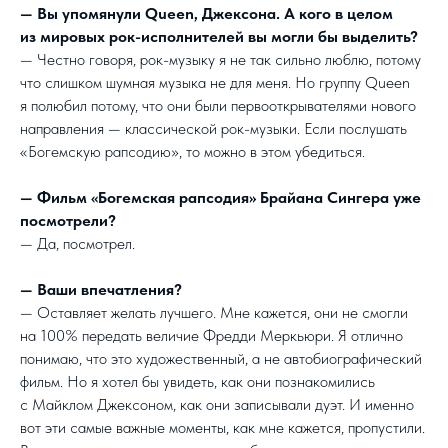
— Вы упомянули Queen, Джексона. А кого в целом
из мировых рок-исполнителей вы могли бы выделить?
— Честно говоря, рок-музыку я не так сильно люблю, потому
что слишком шумная музыка не для меня. Но группу Queen
я полюбил потому, что они были первооткрывателями нового
направления — классической рок-музыки. Если послушать
«Богемскую рапсодию», то можно в этом убедиться.
— Фильм «Богемская рапсодия» Брайана Сингера уже
посмотрели?
— Да, посмотрел.
— Ваши впечатления?
— Оставляет желать лучшего. Мне кажется, они не смогли
на 100% передать величие Фредди Меркьюри. Я отлично
понимаю, что это художественный, а не автобиографический
фильм. Но я хотел бы увидеть, как они познакомились
с Майклом Джексоном, как они записывали дуэт. И именно
вот эти самые важные моменты, как мне кажется, пропустили.