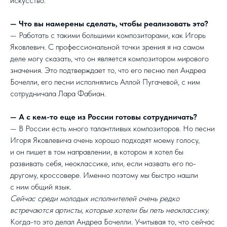
искусство.
— Что вы намерены сделать, чтобы реализовать это?
— Работать с такими большими композиторами, как Игорь
Яковлевич. С профессиональной точки зрения я на самом
деле могу сказать, что он является композитором мирового
значения. Это подтверждает то, что его песню пел Андреа
Бочелли, его песни исполнялись Аллой Пугачевой, с ним
сотрудничала Лара Фабиан.
— А с кем-то еще из России готовы сотрудничать?
— В России есть много талантливых композиторов. Но песни
Игоря Яковлевича очень хорошо подходят моему голосу,
и он пишет в том направлении, в котором я хотел бы
развивать себя, неоклассике, или, если назвать его по-
другому, кроссовере. Именно поэтому мы быстро нашли
с ним общий язык.
Сейчас среди молодых исполнителей очень редко
встречаются артисты, которые хотели бы петь неоклассику.
Когда-то это делал Андреа Бочелли. Учитывая то, что сейчас