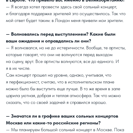
— Я всегда хотел провести здесь свой сольный концерт,
и благодаря поддержке зрителей это осуществилось. Так что
мой ответ будет таким: в Лондон меня привели мои зрители.
— Волновались перед выступлением? Какие были
ваши ожидания и оправдались ли они?
— Я волновался, но не до истеричности. Вообще, те артисты,
которые говорят, что они не волнуются перед выходом
на сцену, врут. Все артисты волнуются, все до единого. И
я в их числе.
Сам концерт прошел на уровне, однако, учитывая, что
я перфекционист, считаю, что в исполнительском плане
можно было бы выступить еще лучше. В то же время в зале
царила уютная, добрая и теплая атмосфера. Так что можно
сказать, что со своей задачей я справился хорошо.
— Значатся ли в графике ваших сольных концертов
Москва или какие-то российские регионы?
— Мы планируем большой сольный концерт в Москве. Пока