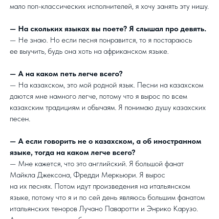
мало поп-классических исполнителей, я хочу занять эту нишу.
— На скольких языках вы поете? Я слышал про девять.
— Не знаю. Но если песня понравится, то я постараюсь
ее выучить, будь она хоть на африканском языке.
— А на каком петь легче всего?
— На казахском, это мой родной язык. Песни на казахском
даются мне намного легче, потому что я вырос по всем
казахским традициям и обычаям. Я понимаю душу казахских
песен.
— А если говорить не о казахском, а об иностранном
языке, тогда на каком легче всего?
— Мне кажется, что это английский. Я большой фанат
Майкла Джексона, Фредди Меркьюри. Я вырос
на их песнях. Потом идут произведения на итальянском
языке, потому что я и по сей день являюсь большим фанатом
итальянских теноров Лучано Паваротти и Энрико Карузо.