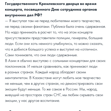
Государственного Кремлевского дворца во время
концерта, посвященного Дню сотрудника органов
внутренних дел РФ?
— Я выступал там не перед любителями моего творчества,
не перед своими фанатами. Публика была очень сдержанная.
Но надо принимать в расчет то, что на этом концерте
присутствовали представители полиции, генералы, большие
люди. Если они хоть немного улыбнулись, то можно сказать,
что я добился большого успеха и выступил на «отлично».
Сами понимаете, что они люди сдержанные.
В Азии я обычно выступаю с сольными концертами для своих
поклонников. И нельзя сравнивать, как принимают люди
в разных странах. Каждый народ обладает своим
менталитетом. В Казахстане могут любить мое творчество
не меньше, чем в других странах, но демонстрировать свои
эмоции будут меньше. То же самое в России. Мы, народ,
живущий на просторах стран СНГ, мы любим скрывать свои
эмоции, у нас другое воспитание.