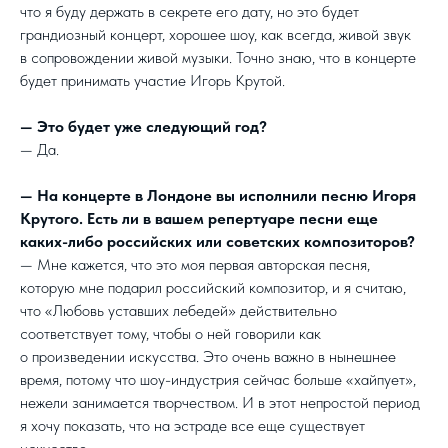
что я буду держать в секрете его дату, но это будет
грандиозный концерт, хорошее шоу, как всегда, живой звук
в сопровождении живой музыки. Точно знаю, что в концерте
будет принимать участие Игорь Крутой.
— Это будет уже следующий год?
— Да.
— На концерте в Лондоне вы исполнили песню Игоря
Крутого. Есть ли в вашем репертуаре песни еще
каких-либо российских или советских композиторов?
— Мне кажется, что это моя первая авторская песня,
которую мне подарил российский композитор, и я считаю,
что «Любовь уставших лебедей» действительно
соответствует тому, чтобы о ней говорили как
о произведении искусства. Это очень важно в нынешнее
время, потому что шоу-индустрия сейчас больше «хайпует»,
нежели занимается творчеством. И в этот непростой период
я хочу показать, что на эстраде все еще существует