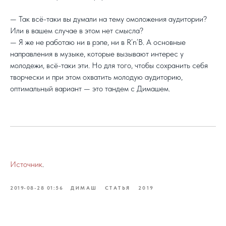
— Так всё-таки вы думали на тему омоложения аудитории?
Или в вашем случае в этом нет смысла?
— Я же не работаю ни в рэпе, ни в R’n’B. А основные
направления в музыке, которые вызывают интерес у
молодежи, всё-таки эти. Но для того, чтобы сохранить себя
творчески и при этом охватить молодую аудиторию,
оптимальный вариант — это тандем с Димашем.
Источник
.
2019-08-28 01:56
ДИМАШ
СТАТЬЯ
2019