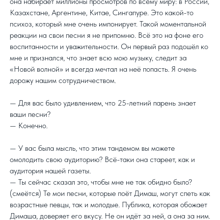
она набирает миллионы просмотров по всему миру: в России,
Казахстане, Аргентине, Китае, Сингапуре. Это какой-то
психоз, который мне очень импонирует. Такой моментальной
реакции на свои песни я не припомню. Всё это на фоне его
воспитанности и уважительности. Он первый раз подошёл ко
мне и признался, что знает всю мою музыку, следит за
«Новой волной» и всегда мечтал на неё попасть. Я очень
дорожу нашим сотрудничеством.
— Для вас было удивлением, что 25-летний парень знает
ваши песни?
— Конечно.
— У вас была мысль, что этим тандемом вы можете
омолодить свою аудиторию? Всё-таки она стареет, как и
аудитория нашей газеты.
— Ты сейчас сказал это, чтобы мне не так обидно было?
(смеётся) Те мои песни, которые поёт Димаш, могут спеть как
возрастные певцы, так и молодые. Публика, которая обожает
Димаша, доверяет его вкусу. Не он идёт за ней, а она за ним.