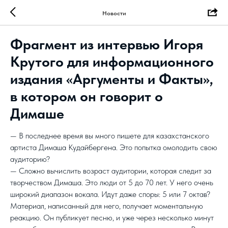
Новости
Фрагмент из интервью Игоря
Крутого для информационного
издания «Аргументы и Факты»,
в котором он говорит о
Димаше
— В последнее время вы много пишете для казахстанского
артиста Димаша Кудайбергена. Это попытка омолодить свою
аудиторию?
— Сложно вычислить возраст аудитории, которая следит за
творчеством Димаша. Это люди от 5 до 70 лет. У него очень
широкий диапазон вокала. Идут даже споры: 5 или 7 октав?
Материал, написанный для него, получает моментальную
реакцию. Он публикует песню, и уже через несколько минут