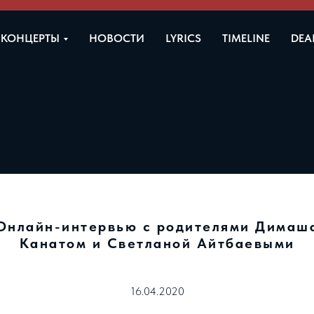
КОНЦЕРТЫ
НОВОСТИ
LYRICS
TIMELINE
DEA
Онлайн-интервью с родителями Димаш
Канатом и Светланой Айтбаевыми
16.04.2020