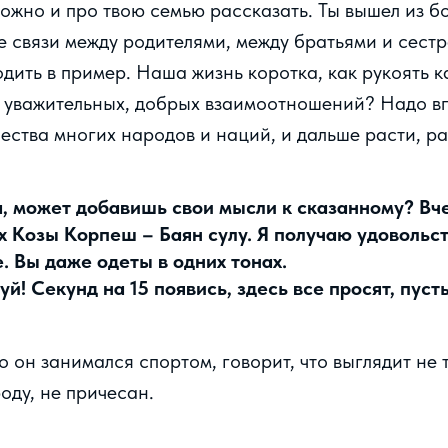
можно и про твою семью рассказать. Ты вышел из б
 связи между родителями, между братьями и сест
дить в пример. Наша жизнь коротка, как рукоять к
 уважительных, добрых взаимоотношений? Надо вп
ества многих народов и наций, и дальше расти, ра
, может добавишь свои мысли к сказанному? Вче
 Козы Корпеш – Баян сулу. Я получаю удовольст
. Вы даже одеты в одних тонах.
й! Секунд на 15 появись, здесь все просят, пуст
то он занимался спортом, говорит, что выглядит не 
оду, не причесан.