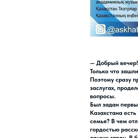
— Добрый вечер!
Только что зашли
Поэтому сразу п
заслугах, проде
вопросы.
Был задан первы
Казахстана есть
семья? В чем от
гордостью расск
других стран. В 