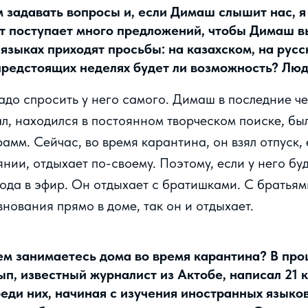
задавать вопросы и, если Димаш слышит нас, я 
кт поступает много предложений, чтобы Димаш 
языках приходят просьбы: на казахском, на русс
предстоящих неделях будет ли возможность? Люди
надо спросить у него самого. Димаш в последние ч
л, находился в постоянном творческом поиске, бы
амм. Сейчас, во время карантина, он взял отпуск, 
нии, отдыхает по-своему. Поэтому, если у него буд
ода в эфир. Он отдыхает с братишками. С братья
нования прямо в доме, так он и отдыхает.
м занимаетесь дома во время карантина? В пр
п, известный журналист из Актобе, написал 21 к
еди них, начиная с изучения иностранных языков