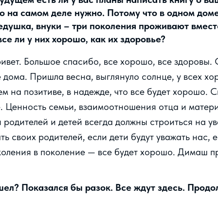
о на самом деле нужно. Потому что в одном доме
едушка, внуки – три поколения проживают вмест
все ли у них хорошо, как их здоровье?
ривет. Большое спасибо, все хорошо, все здоровы.
 дома. Пришла весна, выглянуло солнце, у всех х
м на позитиве, в надежде, что все будет хорошо. 
. Ценность семьи, взаимоотношения отца и матери
родителей и детей всегда должны строиться на у
ь своих родителей, если дети будут уважать нас, е
коления в поколение — все будет хорошо. Димаш п
ел? Показался бы разок. Все ждут здесь. Продо