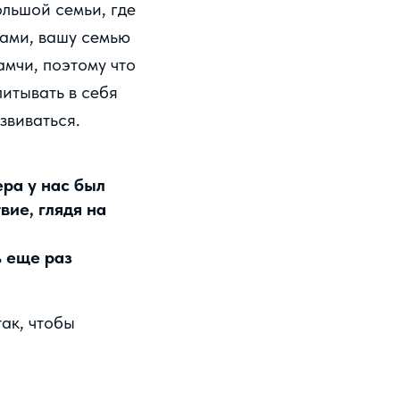
ольшой семьи, где
рами, вашу семью
амчи, поэтому что
итывать в себя
звиваться.
ра у нас был
вие, глядя на
ь еще раз
так, чтобы