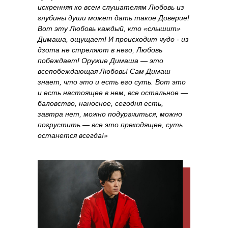
искренняя ко всем слушателям Любовь из
глубины души может дать такое Доверие!
Вот эту Любовь каждый, кто «слышит»
Димаша, ощущает! И происходит чудо - из
дзота не стреляют в него, Любовь
побеждает! Оружие Димаша — это
всепобеждающая Любовь! Сам Димаш
знает, что это и есть его суть. Вот это
и есть настоящее в нем, все остальное —
баловство, наносное, сегодня есть,
завтра нет, можно подурачиться, можно
погрустить — все это преходящее, суть
останется всегда!»