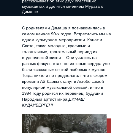
рассказывает об этих двух блестящих
музыкантах и делится мнением Мурата о
Димаше.
С родителями Димаша я познакомилась в
самом начале 90-х годов. Встретились мы на
одном культурном мероприятии. Канат и
Света, такие молодые, красивые и
талантливые, трогательный период их
студенческой жизни… Они учились на
разных факультетах, но их юные сердца уже
были «связаны» святой любовью к музыке.
Тогда никто и не предполагал, что в скором
времени Айтбаевы станут в Актобе самой
популярной музыкальной семьей, и что в
1994 году родится их первенец, будущий
Народный артист мира
ДИМАШ
КУДАЙБЕРГЕН!