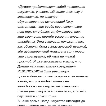
«Димаш представляет собой настоящее
искусство, уникальный голос, технику и
мастерство, но главное —
одухотворенное исполнение! Хочу
отметить, что среди его поклонников
нет тех, кто далек от духовного, тех,
кто смотрит, прежде всего, на внешние
атрибуты. Эта ситуация похожа на то,
как обстоят дела с классической музыкой,
где аудитория ещё меньше, в силу того,
что сама музыка, её язык не такой
простой. Я уже высказывал мысль, что
Димаш на наших глазах совершает
РЕВОЛЮЦИЮ!!! Эта революция
происходит не только в музыке, не только
в том, что он поднял планку на
невиданную высоту, но он совершает
также революцию в головах всех, кто его
слушает и «слышит»!»
В наше время, когда искусство низводят до
уровня «ниже плинтуса», всячески