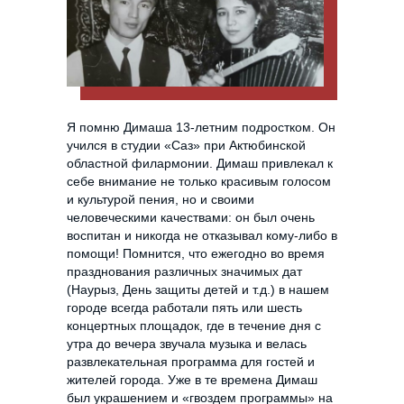
Я помню Димаша 13-летним подростком. Он
учился в студии «Саз» при Актюбинской
областной филармонии. Димаш привлекал к
себе внимание не только красивым голосом
и культурой пения, но и своими
человеческими качествами: он был очень
воспитан и никогда не отказывал кому-либо в
помощи! Помнится, что ежегодно во время
празднования различных значимых дат
(Наурыз, День защиты детей и т.д.) в нашем
городе всегда работали пять или шесть
концертных площадок, где в течение дня с
утра до вечера звучала музыка и велась
развлекательная программа для гостей и
жителей города. Уже в те времена Димаш
был украшением и «гвоздем программы» на