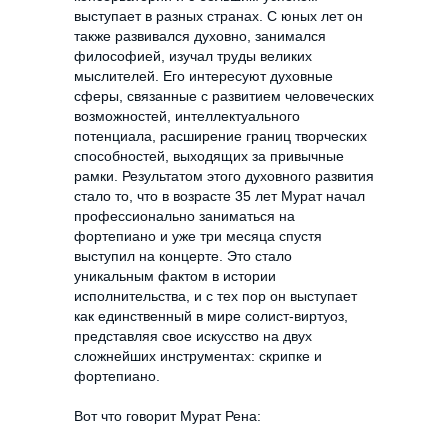
выступает в разных странах. С юных лет он
также развивался духовно, занимался
философией, изучал труды великих
мыслителей. Его интересуют духовные
сферы, связанные с развитием человеческих
возможностей, интеллектуального
потенциала, расширение границ творческих
способностей, выходящих за привычные
рамки. Результатом этого духовного развития
стало то, что в возрасте 35 лет Мурат начал
профессионально заниматься на
фортепиано и уже три месяца спустя
выступил на концерте. Это стало
уникальным фактом в истории
исполнительства, и с тех пор он выступает
как единственный в мире солист-виртуоз,
представляя свое искусство на двух
сложнейших инструментах: скрипке и
фортепиано.
Вот что говорит Мурат Рена: