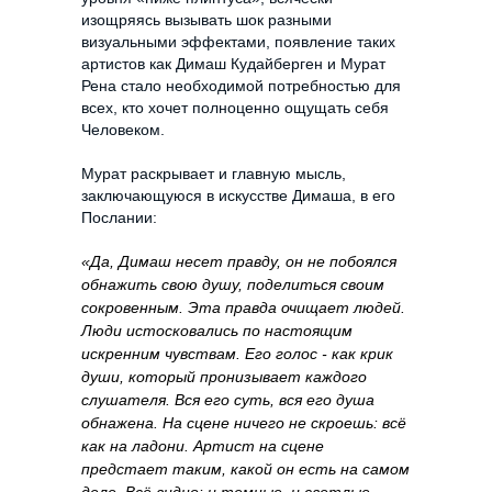
изощряясь вызывать шок разными
визуальными эффектами, появление таких
артистов как Димаш Кудайберген и Мурат
Рена стало необходимой потребностью для
всех, кто хочет полноценно ощущать себя
Человеком.
Мурат раскрывает и главную мысль,
заключающуюся в искусстве Димаша, в его
Послании:
«
Да, Димаш несет правду, он не побоялся
обнажить свою душу, поделиться своим
сокровенным. Эта правда очищает людей.
Люди истосковались по настоящим
искренним чувствам. Его голос - как крик
души, который пронизывает каждого
слушателя. Вся его суть, вся его душа
обнажена. На сцене ничего не скроешь: всё
как на ладони. Артист на сцене
предстает таким, какой он есть на самом