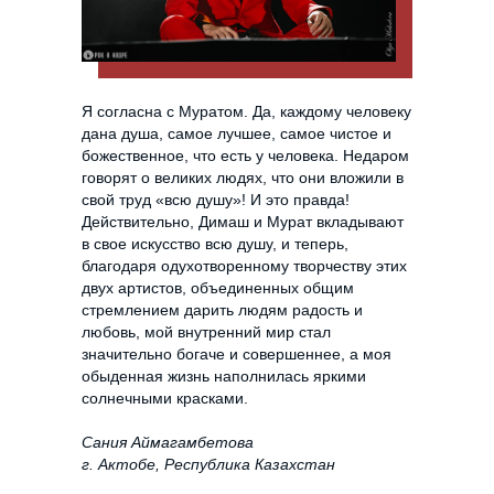
Я согласна с Муратом. Да, каждому человеку
дана душа, самое лучшее, самое чистое и
божественное, что есть у человека. Недаром
говорят о великих людях, что они вложили в
свой труд «всю душу»! И это правда!
Действительно, Димаш и Мурат вкладывают
в свое искусство всю душу, и теперь,
благодаря одухотворенному творчеству этих
двух артистов, объединенных общим
стремлением дарить людям радость и
любовь, мой внутренний мир стал
значительно богаче и совершеннее, а моя
обыденная жизнь наполнилась яркими
солнечными красками.
Сания Аймагамбетова
г. Актобе, Республика Казахстан