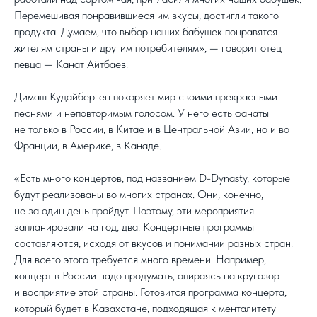
Перемешивая понравившиеся им вкусы, достигли такого
продукта. Думаем, что выбор наших бабушек понравятся
жителям страны и другим потребителям», — говорит отец
певца — Канат Айтбаев.
Димаш Кудайберген покоряет мир своими прекрасными
песнями и неповторимым голосом. У него есть фанаты
не только в России, в Китае и в Центральной Азии, но и во
Франции, в Америке, в Канаде.
«Есть много концертов, под названием D-Dynasty, которые
будут реализованы во многих странах. Они, конечно,
не за один день пройдут. Поэтому, эти мероприятия
запланировали на год, два. Концертные программы
составляются, исходя от вкусов и понимании разных стран.
Для всего этого требуется много времени. Например,
концерт в России надо продумать, опираясь на кругозор
и восприятие этой страны. Готовится программа концерта,
который будет в Казахстане, подходящая к менталитету