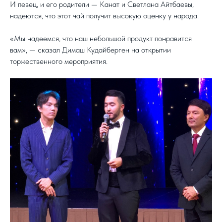
И певец, и его родители — Канат и Светлана Айтбаевы,
надеются, что этот чай получит высокую оценку у народа.
«Мы надеемся, что наш небольшой продукт понравится
вам», — сказал Димаш Кудайберген на открытии
торжественного мероприятия.