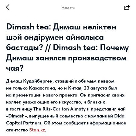
Новости
Dimash tea: Димаш неліктен
шәй өндірумен айналыса
бастады? // Dimash tea: Почему
Димаш занялся производством
чая?
Димаш Кудайберген, ставший любимым певцом
не только Казахстана, но и Китая, 23 августа был
на презентации нового проекта. Он пригласил своих
коллег, уважающих его искусство, и близких
в гостиницу The Rits-Carlton Almaty и представил чай
«Dimash», выпущенный совместно с компанией Dida
Capital Partners. Об этом сообщает информационное
агентство
Stan.kz
.