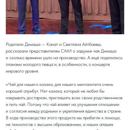
Родители Димаша — Канат и Светлана Айтбаевы,
рассказали представителям СМИ о задумке чая Димаша
и сколько времени ушло на производство. А ещё поделились
планами молодого певца и, в особенности, о концерте
мирового уровня.
«Чай для нашего казаха, для нашего менталитета очень
хороший атрибут. Нет казаха, который не любил бы
накрывать достархан, приглашать всех своих родственников
и пить чай. Потому что чай влияет на улучшения отношении
и согласия между родными и укрепления единства в стране.
В ходе производства этого продукта мы прибегли к помощи,
не технологов с высшим образованием, а наших апашек