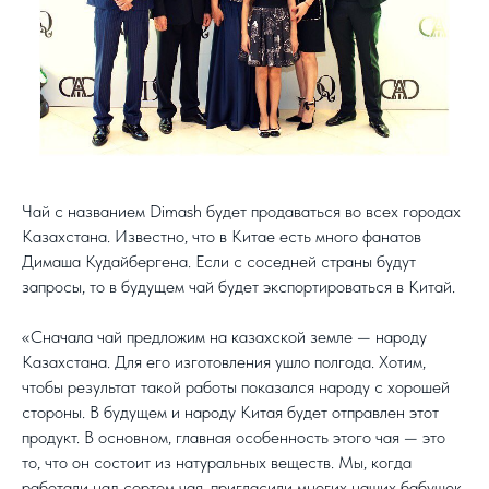
Чай с названием Dimash будет продаваться во всех городах
Казахстана. Известно, что в Китае есть много фанатов
Димаша Кудайбергена. Если с соседней страны будут
запросы, то в будущем чай будет экспортироваться в Китай.
«Сначала чай предложим на казахской земле — народу
Казахстана. Для его изготовления ушло полгода. Хотим,
чтобы результат такой работы показался народу с хорошей
стороны. В будущем и народу Китая будет отправлен этот
продукт. В основном, главная особенность этого чая — это
то, что он состоит из натуральных веществ. Мы, когда
работали над сортом чая, пригласили многих наших бабушек.