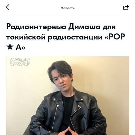
Новости
Радиоинтервью Димаша для
токийской радиостанции «POP
★ A»