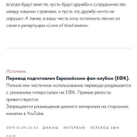
всегда будут вместе, пусть будут дружба и сотрудничество
между нашими странами, и пусть эту дружбу ничто не
нарушит. А также, в вашу честь хочу исполнить песню из
своего репертуара «Love of tired swans».
Источник
.
Перевод подготовлен Евразийским фан-клубом (ЕФК).
Полное или частичное использование перевода разрешается
с указанием гиперссылки на ЕФК. Прямые репосты
приветствуются.
Запрещается размещение данного материала на сторонних
каналах в YouTube.
2019-12-04 23:53
ДИМАШ
ИНТЕРВЬЮ
ПЕРЕВОД ЕФК
2019