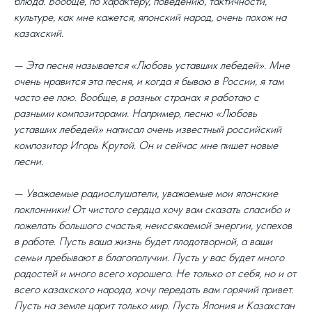
блюда. Вообще, по характеру, поведению, тактичности,
культуре, как мне кажется, японский народ, очень похож на
казахский.
— Эта песня называется «Любовь уставших лебедей». Мне
очень нравится эта песня, и когда я бываю в России, я там
часто ее пою. Вообще, в разных странах я работаю с
разными композиторами. Например, песню «Любовь
уставших лебедей» написал очень известный российский
композитор Игорь Крутой. Он и сейчас мне пишет новые
песни.
— Уважаемые радиослушатели, уважаемые мои японские
поклонники! От чистого сердца хочу вам сказать спасибо и
пожелать большого счастья, неиссякаемой энергии, успехов
в работе. Пусть ваша жизнь будет плодотворной, а ваши
семьи пребывают в благополучии. Пусть у вас будет много
радостей и много всего хорошего. Не только от себя, но и от
всего казахского народа, хочу передать вам горячий привет.
Пусть на земле царит только мир. Пусть Япония и Казахстан