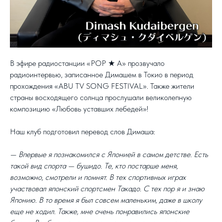
В эфире радиостанции «POP ★ A» прозвучало
радиоинтервью, записанное Димашем в Токио в период
прохождения «ABU TV SONG FESTIVAL». Также жители
страны восходящего солнца прослушали великолепную
композицию «Любовь уставших лебедей»!
Наш клуб подготовил перевод слов Димаша:
— Впервые я познакомился с Японией в самом детстве. Есть
такой вид спорта — бушидо. Те, кто постарше меня,
возможно, смотрели и помнят. В тех спортивных играх
участвовал японский спортсмен Такадо. С тех пор я и знаю
Японию. В то время я был совсем маленьким, даже в школу
еще не ходил. Также, мне очень понравились японские