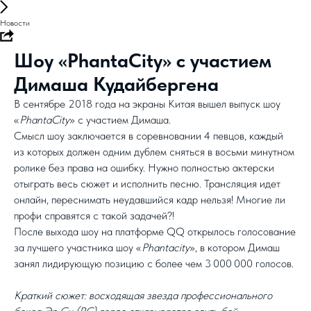
Новости
Шоу «PhantaCity» с участием
Димаша Кудайбергена
В сентябре 2018 года на экраны Китая вышел выпуск шоу
«
PhantaCity
» с участием Димаша.
Смысл шоу заключается в соревновании 4 певцов, каждый
из которых должен одним дублем сняться в восьми минутном
ролике без права на ошибку. Нужно полностью актерски
отыграть весь сюжет и исполнить песню. Трансляция идет
онлайн, переснимать неудавшийся кадр нельзя! Многие ли
профи справятся с такой задачей?!
После выхода шоу на платформе QQ открылось голосование
за лучшего участника шоу «
Phantacity
», в котором Димаш
занял лидирующую позицию с более чем 3 000 000 голосов.
Краткий сюжет: восходящая звезда профессионального