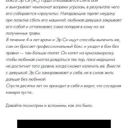
бокса Эр Си (RC) гордо отказывается слить бой
и выигрывает чемпионат вопреки угрозам, в результате чего
его собираются «проучить». Нападающие терпят неудачу
при попытке сбить его машиной: любимая девушка закрывает
его собой и отталкивает, сама попадая в кому из-за
полученных травм.
В течение 4-х лет врачи и Эр Си ищут способы вылечить ее,
сам он бросает профессиональный бокс и уходит в бои без
правил — там больше платят. Он копит на криозаморозку,
чтобы любимая смогла дождаться тех пор, пока медицина
не достигнет того уровня, когда сможет излечить ее. Вместе
с девушкой Эр Си замораживает и себя, не в силах жить
дальше без любимой.
Спустя десятки лет он приходит в себя и видит, что соседняя
камера пуста…
Давайте посмотрим и вспомним, как это было.