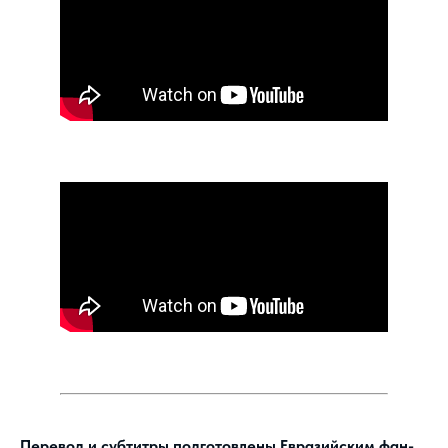
Перевод и субтитры подготовлены Евразийским фан-