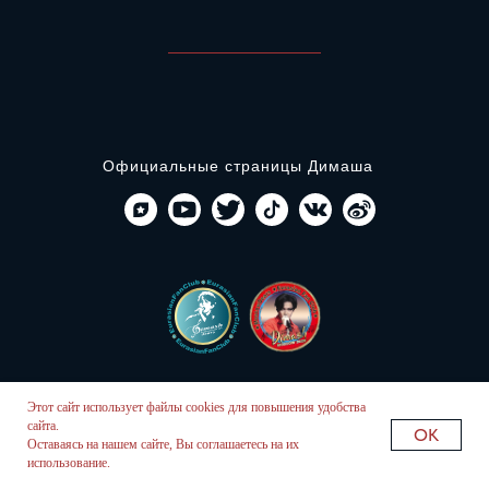
Официальные страницы Димаша
© 2024 - EurasianFanClub
Этот сайт использует файлы cookies для повышения удобства
сайта.
OK
Оставаясь на нашем сайте, Вы соглашаетесь на их
использование.